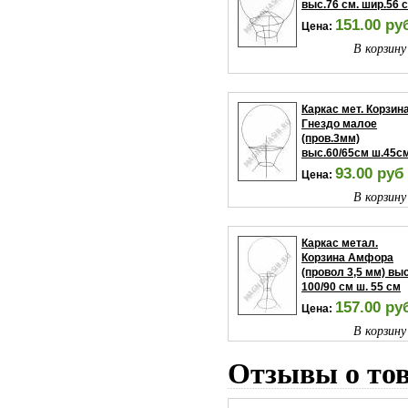
выс.76 см. шир.56 с
151.00 ру
Цена:
В корзину
Каркас мет. Корзин
Гнездо малое
(пров.3мм)
выс.60/65см ш.45с
93.00 руб
Цена:
В корзину
Каркас метал.
Корзина Амфора
(провол 3,5 мм) выс
100/90 см ш. 55 см
157.00 ру
Цена:
В корзину
Отзывы о то