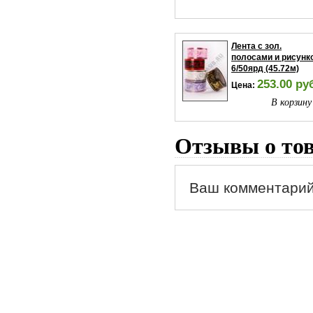
Лента с зол.
полосами и рисунк
6/50ярд (45.72м)
253.00 ру
Цена:
В корзину
Отзывы о то
Ваш комментарий