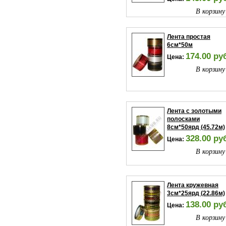
В корзину
Лента простая
6см*50м
174.00 ру
Цена:
В корзину
Лента с золотыми
полосками
8см*50ярд (45.72м)
328.00 ру
Цена:
В корзину
Лента кружевная
3см*25ярд (22.86м)
138.00 ру
Цена:
В корзину