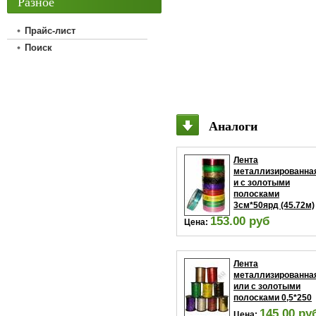
Разное
Прайс-лист
Поиск
Аналоги
Лента
металлизированна
и с золотыми
полосками
3см*50ярд (45.72м)
153.00 руб
Цена:
В корзину
Лента
металлизированна
или с золотыми
полосками 0,5*250
145.00 ру
Цена: